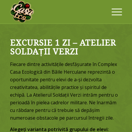
EXCURSIE 1 ZI – ATELIER
SOLDAȚII VERZI
Fiecare dintre activitățile desfășurate în Complex
Casa Ecologică din Băile Herculane reprezintă o
oportunitate pentru elevi de a-și dezvolta
creativitatea, abilitățile practice și spiritul de
echipă. La Atelierul Soldații Verzi intrăm pentru o
perioadă în pielea cadrelor militare. Ne înarmăm
cu răbdare pentru că trebuie să depășim
numeroase obstacole pe parcursul întregii zile.
Alegeți varianta potrivită grupului de elevi: