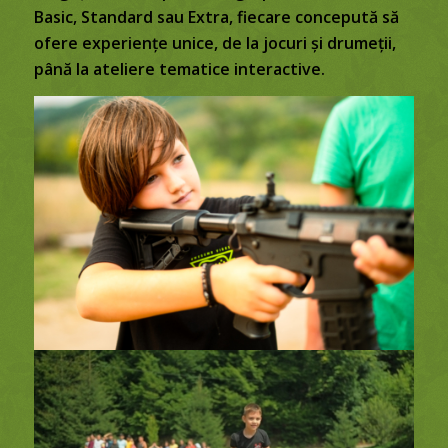
Basic, Standard sau Extra, fiecare concepută să
ofere experiențe unice, de la jocuri și drumeții,
până la ateliere tematice interactive.