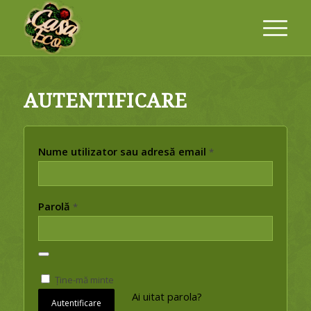
AUTENTIFICARE
Nume utilizator sau adresă email
*
Parolă
*
Ține-mă minte
Ai uitat parola?
Autentificare