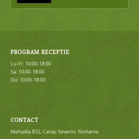
PROGRAM RECEPTIE
Lu-Fr: 10:00-18:00
Sa: 10:00-18:00
Du: 10:00-18:00
CONTACT
Mehadia 832, Caraș-Severin, Romania